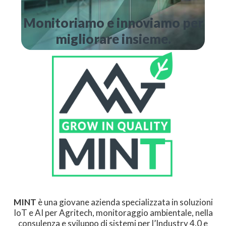
Monitoriamo e innoviamo per
migliorare insieme.
MINT
è una giovane azienda specializzata in soluzioni
IoT e AI per Agritech, monitoraggio ambientale, nella
consulenza e sviluppo di sistemi per l’Industry 4.0 e