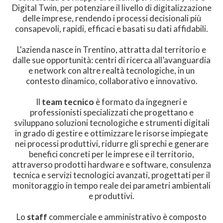
Digital Twin, per potenziare il livello di digitalizzazione
delle imprese, rendendo i processi decisionali più
consapevoli, rapidi, efficaci e basati su dati affidabili.
L'azienda nasce in Trentino, attratta dal territorio e
dalle sue opportunità: centri di ricerca all’avanguardia
e network con altre realtà tecnologiche, in un
contesto dinamico, collaborativo e innovativo.
Il
team
tecnico
è formato da ingegneri e
professionisti specializzati che progettano e
sviluppano soluzioni tecnologiche e strumenti digitali
in grado di gestire e ottimizzare le risorse impiegate
nei processi produttivi, ridurre gli sprechi e generare
benefici concreti per le imprese e il territorio,
attraverso prodotti hardware e software, consulenza
tecnica e servizi tecnologici avanzati, progettati per il
monitoraggio in tempo reale dei parametri ambientali
e produttivi.
Lo
staff
commerciale e amministrativo è composto